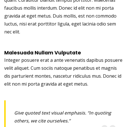
quam. Curabitur blandit tempus porttitor. Maecenas
faucibus mollis interdum. Donec id elit non mi porta
gravida at eget metus. Duis mollis, est non commodo
luctus, nisi erat porttitor ligula, eget lacinia odio sem
nec elit.
Malesuada Nullam Vulputate
Integer posuere erat a ante venenatis dapibus posuere
velit aliquet. Cum sociis natoque penatibus et magnis
dis parturient montes, nascetur ridiculus mus. Donec id
elit non mi porta gravida at eget metus.
Give quoted text visual emphasis. “In quoting
others, we cite ourselves.”