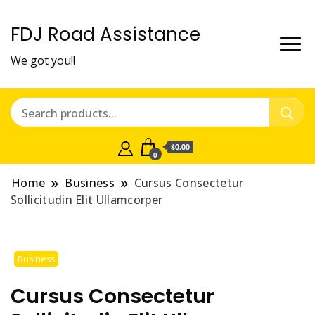
FDJ Road Assistance
We got you!!
$0.00
0
Home
Business
Cursus Consectetur
Sollicitudin Elit Ullamcorper
Business
Cursus Consectetur