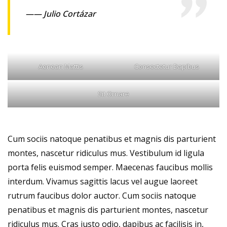
—— Julio Cortázar
Aenean Mattis
Consectetur Dapibus
Sit Ornare
Cum sociis natoque penatibus et magnis dis parturient
montes, nascetur ridiculus mus. Vestibulum id ligula
porta felis euismod semper. Maecenas faucibus mollis
interdum. Vivamus sagittis lacus vel augue laoreet
rutrum faucibus dolor auctor. Cum sociis natoque
penatibus et magnis dis parturient montes, nascetur
ridiculus mus. Cras justo odio, dapibus ac facilisis in,