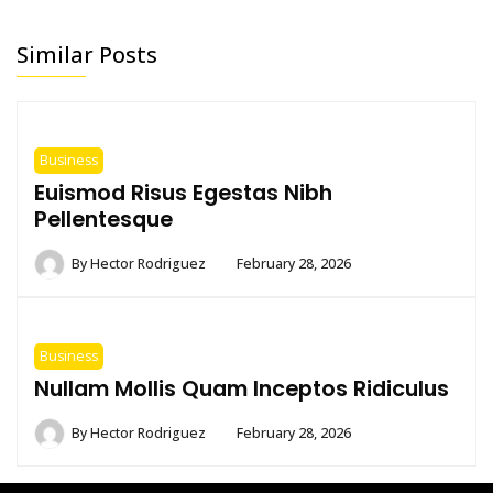
Similar Posts
Business
Euismod Risus Egestas Nibh
Pellentesque
By
Hector Rodriguez
February 28, 2026
Business
Nullam Mollis Quam Inceptos Ridiculus
By
Hector Rodriguez
February 28, 2026