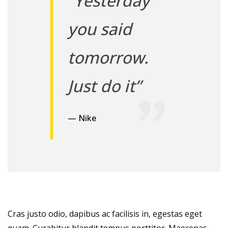
“Yesterday
you said
tomorrow.
Just do it”
— Nike
Cras justo odio, dapibus ac facilisis in, egestas eget