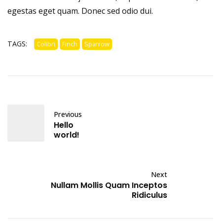
egestas eget quam. Donec sed odio dui.
TAGS:
Colibri
Finch
Sparrow
Previous
Hello
world!
Next
Nullam Mollis Quam Inceptos
Ridiculus