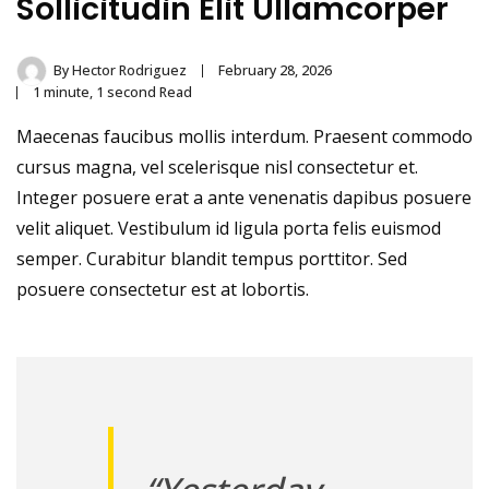
Sollicitudin Elit Ullamcorper
By
Hector Rodriguez
February 28, 2026
1 minute, 1 second Read
Maecenas faucibus mollis interdum. Praesent commodo
cursus magna, vel scelerisque nisl consectetur et.
Integer posuere erat a ante venenatis dapibus posuere
velit aliquet. Vestibulum id ligula porta felis euismod
semper. Curabitur blandit tempus porttitor. Sed
posuere consectetur est at lobortis.